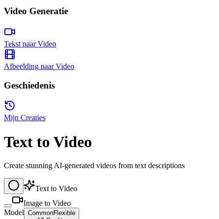
Video Generatie
Tekst naar Video
Afbeelding naar Video
Geschiedenis
Mijn Creaties
Text to Video
Create stunning AI-generated videos from text descriptions
Text to Video
Image to Video
Model
Common
Flexible