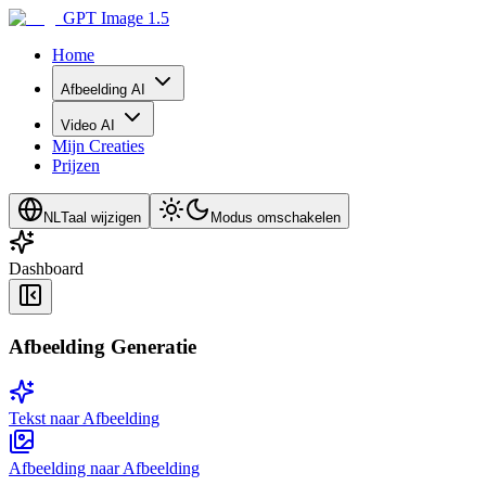
GPT Image 1.5
Home
Afbeelding AI
Video AI
Mijn Creaties
Prijzen
NL
Taal wijzigen
Modus omschakelen
Dashboard
Afbeelding Generatie
Tekst naar Afbeelding
Afbeelding naar Afbeelding