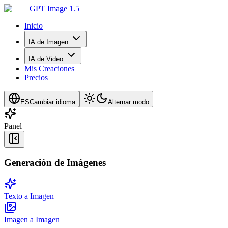
GPT Image 1.5
Inicio
IA de Imagen
IA de Video
Mis Creaciones
Precios
ES
Cambiar idioma
Alternar modo
Panel
Generación de Imágenes
Texto a Imagen
Imagen a Imagen